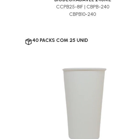
CCPB25-8IF | CBPB-240
CBPB10-240
40 PACKS COM 25 UNID