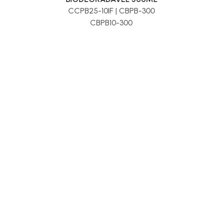
CCPB25-10IF | CBPB-300
CBPB10-300