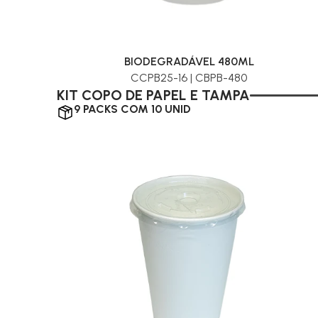
BIODEGRADÁVEL 480ML
CCPB25-16 | CBPB-480
KIT COPO DE PAPEL E TAMPA
9 PACKS COM 10 UNID