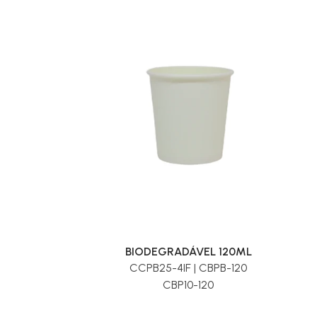
BIODEGRADÁVEL 120ML
CCPB25-4IF | CBPB-120
CBP10-120