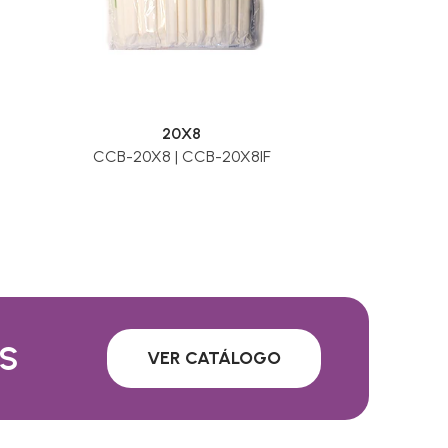
20X8
CCB-20X8 | CCB-20X8IF
S
VER CATÁLOGO