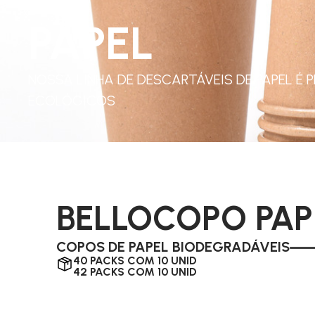
PAPEL
NOSSA LINHA DE DESCARTÁVEIS DE PAPEL É
ECOLÓGICOS
BELLOCOPO PAP
COPOS DE PAPEL BIODEGRADÁVEIS
40 PACKS COM 10 UNID
42 PACKS COM 10 UNID