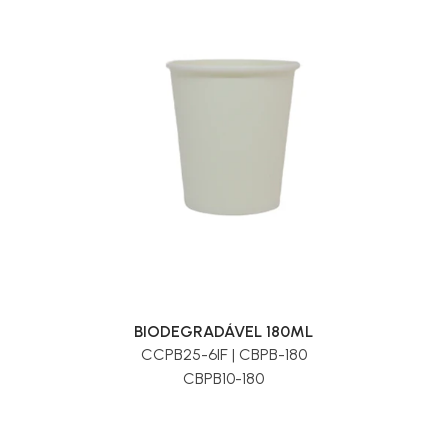
BIODEGRADÁVEL 180ML
CCPB25-6IF | CBPB-180
CBPB10-180