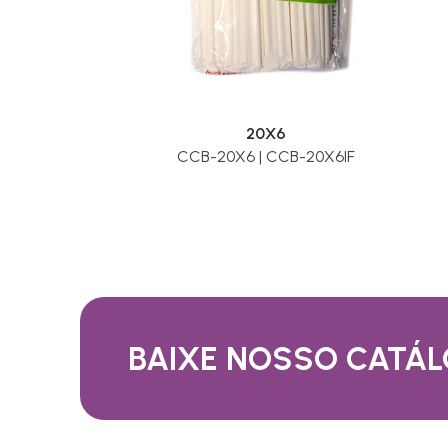
20X6
CCB-20X6 | CCB-20X6IF
BAIXE NOSSO CATÁ