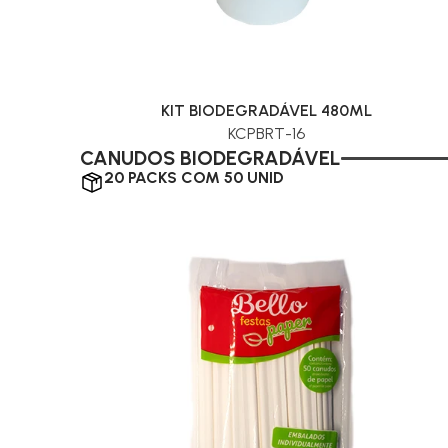
KIT BIODEGRADÁVEL 480ML
KCPBRT-16
CANUDOS BIODEGRADÁVEL
20 PACKS COM 50 UNID