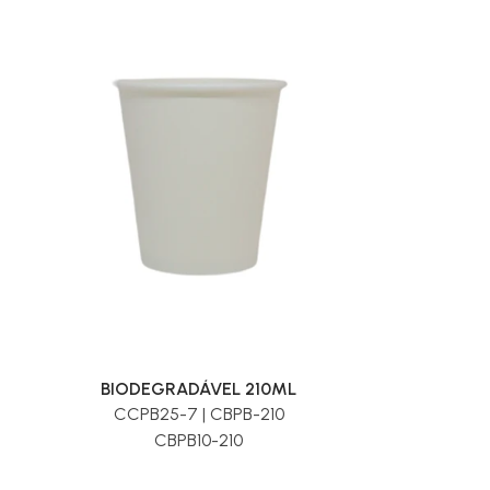
BIODEGRADÁVEL 210ML
CCPB25-7 | CBPB-210
CBPB10-210