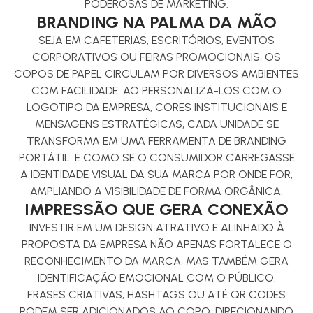
PODEROSAS DE MARKETING.
BRANDING NA PALMA DA MÃO
SEJA EM CAFETERIAS, ESCRITÓRIOS, EVENTOS
CORPORATIVOS OU FEIRAS PROMOCIONAIS, OS
COPOS DE PAPEL CIRCULAM POR DIVERSOS AMBIENTES
COM FACILIDADE. AO PERSONALIZÁ-LOS COM O
LOGOTIPO DA EMPRESA, CORES INSTITUCIONAIS E
MENSAGENS ESTRATÉGICAS, CADA UNIDADE SE
TRANSFORMA EM UMA FERRAMENTA DE BRANDING
PORTÁTIL. É COMO SE O CONSUMIDOR CARREGASSE
A IDENTIDADE VISUAL DA SUA MARCA POR ONDE FOR,
AMPLIANDO A VISIBILIDADE DE FORMA ORGÂNICA.
IMPRESSÃO QUE GERA CONEXÃO
INVESTIR EM UM DESIGN ATRATIVO E ALINHADO À
PROPOSTA DA EMPRESA NÃO APENAS FORTALECE O
RECONHECIMENTO DA MARCA, MAS TAMBÉM GERA
IDENTIFICAÇÃO EMOCIONAL COM O PÚBLICO.
FRASES CRIATIVAS, HASHTAGS OU ATÉ QR CODES
PODEM SER ADICIONADOS AO COPO, DIRECIONANDO