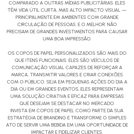
COMPARADO A OUTRAS MÍDIAS PUBLICITÁRIAS. ELES
TÊM VIDA ÚTIL CURTA, MAS ALTO IMPACTO VISUAL —
PRINCIPALMENTE EM AMBIENTES COM GRANDE
CIRCULAÇÃO DE PESSOAS. E O MELHOR: NÃO
PRECISAM DE GRANDES INVESTIMENTOS PARA CAUSAR
UMA BOA IMPRESSÃO.
OS COPOS DE PAPEL PERSONALIZADOS SÃO MAIS DO
QUE ITENS FUNCIONAIS. ELES SÃO VEÍCULOS DE
COMUNICAÇÃO VISUAL CAPAZES DE REFORÇAR A
MARCA, TRANSMITIR VALORES E CRIAR CONEXÕES
COM O PÚBLICO. SEJA EM PEQUENAS AÇÕES DO DIA A
DIA OU EM GRANDES EVENTOS, ELES REPRESENTAM
UMA SOLUÇÃO CRIATIVA E EFICAZ PARA EMPRESAS
QUE DESEJAM SE DESTACAR NO MERCADO.
INVISTA EM COPOS DE PAPEL COMO PARTE DA SUA
ESTRATÉGIA DE BRANDING E TRANSFORME O SIMPLES
ATO DE SERVIR UMA BEBIDA EM UMA OPORTUNIDADE DE
IMPACTAR E FIDELIZAR CLIENTES.