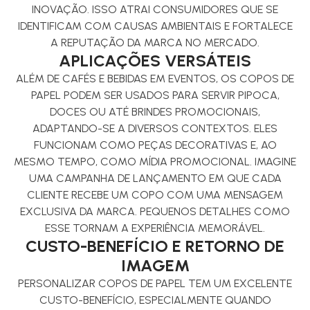
INOVAÇÃO. ISSO ATRAI CONSUMIDORES QUE SE
IDENTIFICAM COM CAUSAS AMBIENTAIS E FORTALECE
A REPUTAÇÃO DA MARCA NO MERCADO.
APLICAÇÕES VERSÁTEIS
ALÉM DE CAFÉS E BEBIDAS EM EVENTOS, OS COPOS DE
PAPEL PODEM SER USADOS PARA SERVIR PIPOCA,
DOCES OU ATÉ BRINDES PROMOCIONAIS,
ADAPTANDO-SE A DIVERSOS CONTEXTOS. ELES
FUNCIONAM COMO PEÇAS DECORATIVAS E, AO
MESMO TEMPO, COMO MÍDIA PROMOCIONAL. IMAGINE
UMA CAMPANHA DE LANÇAMENTO EM QUE CADA
CLIENTE RECEBE UM COPO COM UMA MENSAGEM
EXCLUSIVA DA MARCA. PEQUENOS DETALHES COMO
ESSE TORNAM A EXPERIÊNCIA MEMORÁVEL.
CUSTO-BENEFÍCIO E RETORNO DE
IMAGEM
PERSONALIZAR COPOS DE PAPEL TEM UM EXCELENTE
CUSTO-BENEFÍCIO, ESPECIALMENTE QUANDO