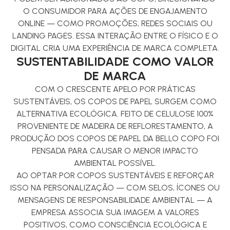
O CONSUMIDOR PARA AÇÕES DE ENGAJAMENTO
ONLINE — COMO PROMOÇÕES, REDES SOCIAIS OU
LANDING PAGES. ESSA INTERAÇÃO ENTRE O FÍSICO E O
DIGITAL CRIA UMA EXPERIÊNCIA DE MARCA COMPLETA.
SUSTENTABILIDADE COMO VALOR
DE MARCA
COM O CRESCENTE APELO POR PRÁTICAS
SUSTENTÁVEIS, OS COPOS DE PAPEL SURGEM COMO
ALTERNATIVA ECOLÓGICA. FEITO DE CELULOSE 100%
PROVENIENTE DE MADEIRA DE REFLORESTAMENTO, A
PRODUÇÃO DOS COPOS DE PAPEL DA BELLO COPO FOI
PENSADA PARA CAUSAR O MENOR IMPACTO
AMBIENTAL POSSÍVEL.
AO OPTAR POR COPOS SUSTENTÁVEIS E REFORÇAR
ISSO NA PERSONALIZAÇÃO — COM SELOS, ÍCONES OU
MENSAGENS DE RESPONSABILIDADE AMBIENTAL — A
EMPRESA ASSOCIA SUA IMAGEM A VALORES
POSITIVOS, COMO CONSCIÊNCIA ECOLÓGICA E