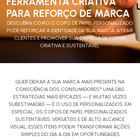
FERRAMENTA CRIATIVA
PARA REFORÇO DE MARCA
DESCUBRA COMO O COPO DE PAPEL PERSONALIZADO
PODE REFORÇAR A IDENTIDADE DA SUA MARCA, ATRAIR
CLIENTES E PROMOVER SUA EMPRESA DE FORMA
CRIATIVA E SUSTENTÁVEL.
QUER DEIXAR A SUA MARCA MAIS PRESENTE NA
CONSCIÊNCIA DOS CONSUMIDORES? UMA DAS
ESTRATÉGIAS MAIS EFICAZES — E MUITAS VEZES
SUBESTIMADAS — É O USO DE PERSONALIZADOS, EM
ESPECIAL, OS COPOS DE PAPEL PERSONALIZADOS.
SUSTENTÁVEIS, VERSÁTEIS E DE ALTO ALCANCE
VISUAL, ESSES ITENS PODEM TRANSFORMAR AÇÕES
SIMPLES DO DIA A DIA EM OPORTUNIDADES