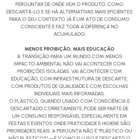
PERGUNTAR DE ONDE VEM O PRODUTO, COMO
DESCARTÁ-LO E SE HÁ ALTERNATIVAS MAIS EFICIENTES
PARA O SEU CONTEXTO JÁ É UM ATO DE CONSUMO
CONSCIENTE E FAZ TODA A DIFERENÇA NO
ACUMULADO.
MENOS PROIBIÇÃO, MAIS EDUCAÇÃO
A TRANSIÇÃO PARA UM MUNDO COM MENOS
IMPACTO AMBIENTAL NÃO VAI ACONTECER COM
PROIBIÇÕES ISOLADAS. VAI ACONTECER COM
EDUCAÇÃO, COM INFRAESTRUTURA DE DESCARTE,
COM PRODUTOS DE QUALIDADE E COM ESCOLHAS
INDIVIDUAIS MAIS INFORMADAS.
O PLÁSTICO, QUANDO USADO COM CONSCIÊNCIA E
DESCARTADO CORRETAMENTE, PODE SER PARTE DE
UM CONSUMO RESPONSÁVEL ESPECIALMENTE EM
FESTAS E EVENTOS ONDE PRATICIDADE E HIGIENE SÃO
PRIORIDADES REAIS. A PERGUNTA NÃO É "PLÁSTICO OU
NÃO PLÁSTICO?" —É "COMO EU USO E DESCARTO O