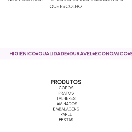
QUE ESCOLHO.
HIGIÊNICO
QUALIDADE
DURÁVEL
ECONÔMICO
PRODUTOS
COPOS
PRATOS
TALHERES
LAMINADOS
EMBALAGENS
PAPEL
FESTAS