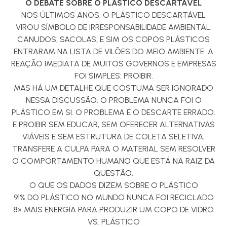
O DEBATE SOBRE O PLÁSTICO DESCARTÁVEL
NOS ÚLTIMOS ANOS, O PLÁSTICO DESCARTÁVEL
VIROU SÍMBOLO DE IRRESPONSABILIDADE AMBIENTAL.
CANUDOS, SACOLAS, E SIM OS COPOS PLÁSTICOS
ENTRARAM NA LISTA DE VILÕES DO MEIO AMBIENTE. A
REAÇÃO IMEDIATA DE MUITOS GOVERNOS E EMPRESAS
FOI SIMPLES: PROIBIR.
MAS HÁ UM DETALHE QUE COSTUMA SER IGNORADO
NESSA DISCUSSÃO: O PROBLEMA NUNCA FOI O
PLÁSTICO EM SI. O PROBLEMA É O DESCARTE ERRADO.
E PROIBIR SEM EDUCAR, SEM OFERECER ALTERNATIVAS
VIÁVEIS E SEM ESTRUTURA DE COLETA SELETIVA,
TRANSFERE A CULPA PARA O MATERIAL SEM RESOLVER
O COMPORTAMENTO HUMANO QUE ESTÁ NA RAIZ DA
QUESTÃO.
O QUE OS DADOS DIZEM SOBRE O PLÁSTICO
91% DO PLÁSTICO NO MUNDO NUNCA FOI RECICLADO
8× MAIS ENERGIA PARA PRODUZIR UM COPO DE VIDRO
VS. PLÁSTICO