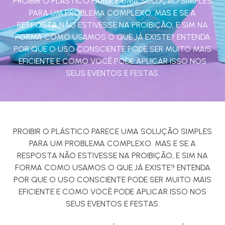
PROIBIR O PLÁSTICO PARECE UMA SOLUÇÃO SIMPLES
PARA UM PROBLEMA COMPLEXO. MAS E SE A
RESPOSTA NÃO ESTIVESSE NA PROIBIÇÃO, E SIM NA
FORMA COMO USAMOS O QUE JÁ EXISTE? ENTENDA
POR QUE O USO CONSCIENTE PODE SER MUITO MAIS
EFICIENTE E COMO VOCÊ PODE APLICAR ISSO NOS
SEUS EVENTOS E FESTAS.
PROIBIR O PLÁSTICO PARECE UMA SOLUÇÃO SIMPLES
PARA UM PROBLEMA COMPLEXO. MAS E SE A
RESPOSTA NÃO ESTIVESSE NA PROIBIÇÃO, E SIM NA
FORMA COMO USAMOS O QUE JÁ EXISTE? ENTENDA
POR QUE O USO CONSCIENTE PODE SER MUITO MAIS
EFICIENTE E COMO VOCÊ PODE APLICAR ISSO NOS
SEUS EVENTOS E FESTAS.