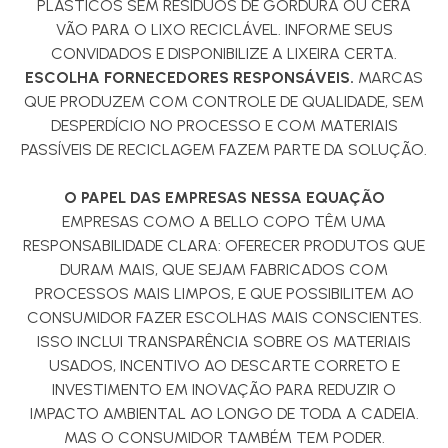
PLÁSTICOS SEM RESÍDUOS DE GORDURA OU CERA
VÃO PARA O LIXO RECICLÁVEL. INFORME SEUS
CONVIDADOS E DISPONIBILIZE A LIXEIRA CERTA.
ESCOLHA FORNECEDORES RESPONSÁVEIS.
MARCAS
QUE PRODUZEM COM CONTROLE DE QUALIDADE, SEM
DESPERDÍCIO NO PROCESSO E COM MATERIAIS
PASSÍVEIS DE RECICLAGEM FAZEM PARTE DA SOLUÇÃO.
O PAPEL DAS EMPRESAS NESSA EQUAÇÃO
EMPRESAS COMO A BELLO COPO TÊM UMA
RESPONSABILIDADE CLARA: OFERECER PRODUTOS QUE
DURAM MAIS, QUE SEJAM FABRICADOS COM
PROCESSOS MAIS LIMPOS, E QUE POSSIBILITEM AO
CONSUMIDOR FAZER ESCOLHAS MAIS CONSCIENTES.
ISSO INCLUI TRANSPARÊNCIA SOBRE OS MATERIAIS
USADOS, INCENTIVO AO DESCARTE CORRETO E
INVESTIMENTO EM INOVAÇÃO PARA REDUZIR O
IMPACTO AMBIENTAL AO LONGO DE TODA A CADEIA.
MAS O CONSUMIDOR TAMBÉM TEM PODER.