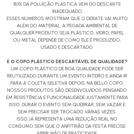
80% DA POLUIÇÃO PLÁSTICA VEM DO DESCARTE
INADEQUADO
ESSES NÚMEROS MOSTRAM QUE O DEBATE VAI MUITO
ALÉM DO MATERIAL. A PEGADA AMBIENTAL DE
QUALQUER PRODUTO SEJA PLÁSTICO, VIDRO, PAPEL
OU METAL DEPENDE DE COMO ELE É PRODUZIDO,
USADO E DESCARTADO.
E O COPO PLÁSTICO DESCARTÁVEL DE QUALIDADE?
UM COPO PLÁSTICO DE BOA QUALIDADE PODE SER
REUTILIZADO DURANTE UM EVENTO INTEIRO E AINDA IR
PARA A COLETA SELETIVA DEPOIS. NA BELLO COPO,
NOSSOS PRODUTOS SÃO DESENVOLVIDOS PENSANDO
EM RESISTÊNCIA E FUNCIONALIDADE JUSTAMENTE PARA
ISSO: DURAR O EVENTO SEM QUEBRAR, SEM VAZAR E
SEM PRECISAR SER TROCADO VÁRIAS VEZES.
ISSO JÁ REPRESENTA UMA REDUÇÃO REAL NO
CONSUMO SEM QUE O ANFITRIÃO DA FESTA PRECISE
ABRIR MÃO DE PRATICIDADE.